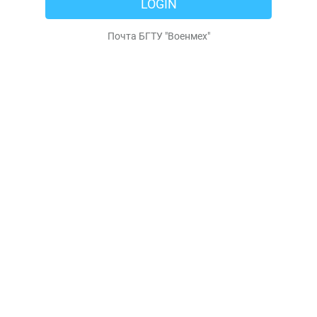
LOGIN
Почта БГТУ "Военмех"